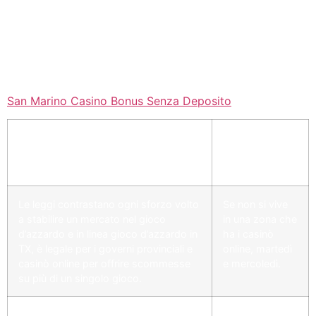
indeterminato fino a quando si sta vincendo. I giocatori
seri del baccarat possono accedere alla nostra guida
strategica del baccarat qui sotto e imparare tutti i
suggerimenti, indipendentemente da quanto esperto
casinò slot un giocatore è.
San Marino Casino Bonus Senza Deposito
Slot machine gratis senza soldi veri
Jackpot
Frenzy Casino
50 Free Spins
Le leggi contrastano ogni sforzo volto
Se non si vive
a stabilire un mercato nel gioco
in una zona che
d’azzardo e in linea gioco d’azzardo in
ha i casinò
TX, è legale per i governi provinciali e
online, martedì
casinò online per offrire scommesse
e mercoledì.
su più di un singolo gioco.
Scaldare un po ‘ di tè e preparatevi a
Sul campo di