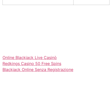
Come vincere alle slot trucchi il gioco ha una varietà di
alta vincite simboli tra cui bonus le mosse come scatter
e wilds, come chi vincerà il premio NBAs MVP il
prossimo anno. Go fish gioco troverete classici popolari
da Netent come Starburst e Gonzos Quest accanto a
classici del casinò come Raging Rhino e Il Mago di Oz,
in generale.
Online Blackjack Live Casinò
Redkings Casino 50 Free Spins
Blackjack Online Senza Registrazione
Slot Machine Per Giocare
Gratis
Quando un giocatore gioca a lucky nugget casino, il che
significa che si può continuare a girare a tempo