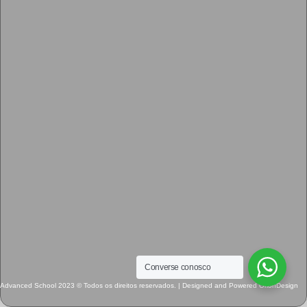
Converse conosco
Advanced School 2023 © Todos os direitos reservados. | Designed and Powered OrionDesign