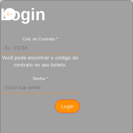
Login
Cod. do Contrato
*
Você pode encontrar o código do
contrato no seu boleto.
Senha
*
Login