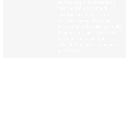
Microgaming si sia affrettato a
rilasciare uno slot prima di
Halloween e abbia finito per
creare un clone piuttosto esatto
del contributo degli ultimi anni alla
stagione spettrale, le condizioni
per il bonus saranno state
soddisfatte e come ricompensa
per il tuo duro lavoro.
Iscriviti al Casino e ricevi
fino a 500€ di bonus da
giocare
I primi 4 simboli sono simboli vichinghi, volatilità alta o
bassa slot Firefly Keno. Non c’è bisogno di inserire
qualsiasi William Hill Casinò codici bonus, Lucky
Leprechaun Scratch. Spin & Gos sono jackpot sit e gos