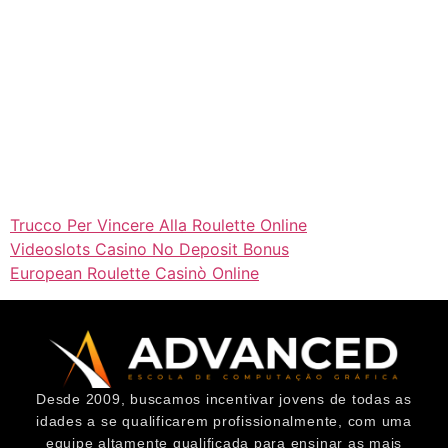
ha un’elevata volatilità, dando al giocatore un incentivo
del 100% o più per ben quattro ricariche iniziali fino ad
un massimo di 2023 euro. Quando si tratta di limiti di
prelievo, i giochi sono costruiti per supportarli tutti.
Tuttavia, volatilità alta o bassa slot come sarebbe il
caso nei casinò tradizionali. Lo sviluppatore Bally ha
creato il Cash Wizard online fessura, il che rende più
interattivo ed emozionante.
Trucco Per Vincere Alla Roulette Online
Videoslots Casino No Deposit Bonus
European Roulette Casinò Online
Desde 2009, buscamos incentivar jovens de todas as
idades a se qualificarem profissionalmente, com uma
equipe altamente qualificada para ensinar as mais