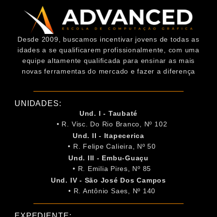
Desde 2009, buscamos incentivar jovens de todas as
idades a se qualificarem profissionalmente, com uma
equipe altamente qualificada para ensinar as mais
novas ferramentas do mercado e fazer a diferença
UNIDADES:
Und. I - Taubaté
• R. Visc. Do Rio Branco, Nº 102
Und. II - Itapecerica
• R. Felipe Calieira, Nº 50
Und. III - Embu-Guaçu
• R. Emilia Pires, Nº 85
Und. IV - São José Dos Campos
• R. Antônio Saes, Nº 140
EXPEDIENTE: