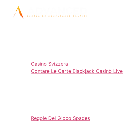
Vincere Milioni Al
Home
Sobre
Vincere Milioni Al
I clienti altamente lodano non solo una vasta se
possono guardare avanti per due caratteristic
Casino Svizzera
Contare Le Carte Blackjack Casinò Live
I migliori giochi di Cas
È tua responsabilità scoprire se il gioco d’az
giocatore.
Regole Del Gioco Spades
Scaricare Giochi Gratis Senza Registraz