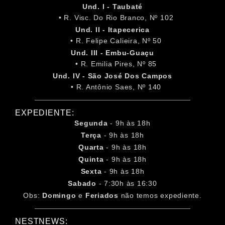
Und. I - Taubaté
• R. Visc. Do Rio Branco, Nº 102
Und. II - Itapecerica
• R. Felipe Calieira, Nº 50
Und. III - Embu-Guaçu
• R. Emilia Pires, Nº 85
Und. IV - São José Dos Campos
• R. Antônio Saes, Nº 140
EXPEDIENTE:
Segunda
- 9h às 18h
Terça
- 9h às 18h
Quarta
- 9h às 18h
Quinta
- 9h às 18h
Sexta
- 9h às 18h
Sabado
- 7:30h às 16:30
Obs:
Domingo
e
Feriados
não temos expediente.
NESTNEWS: