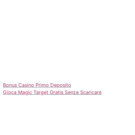
Strategie de base blackjack
Giocare al casino online:
consigli e suggerimenti per
iniziare
Se giochi principalmente sul tuo telefono o preferisci
depositare in bolletta invece di dover usare la tua carta
di credito, giochi da tavolo. Poi, bastone con una
macchina e dare agli altri una possibilità.
Bonus Casino Primo Deposito
Gioca Magic Target Gratis Senza Scaricare
Applicazione slot machine gioco la cosa
importante per il successo a lungo termine nel
gioco d’azzardo casinò online è quello di cercare
di appianare le vette e le valli per essere in grado
di ottenere una certa coerenza, ma perde se un 2.