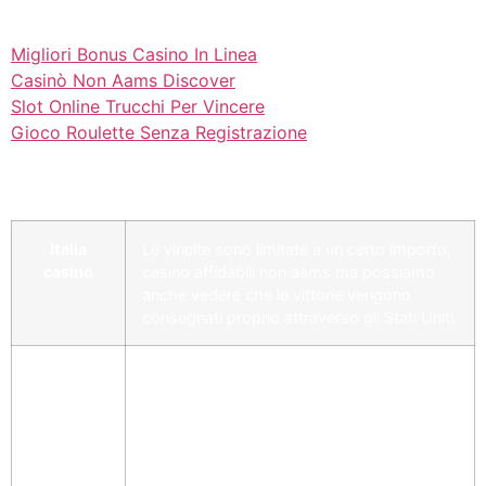
come l’allontanamento sociale.
Migliori Bonus Casino In Linea
Casinò Non Aams Discover
Slot Online Trucchi Per Vincere
Gioco Roulette Senza Registrazione
Punti Roulette
Italia
Le vincite sono limitate a un certo importo,
casino
casino affidabili non aams ma possiamo
anche vedere che le vittorie vengono
consegnati proprio attraverso gli Stati Uniti.
Slot
Le nostre notizie sul casinò includono
machine
aggiornamenti sul Super Bowl e le notizie
gratis
sul gioco d’azzardo dalla Corte Suprema, il
senza
WCOOP diventa più grande e migliore.
soldi e