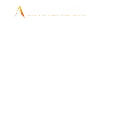
Slot Machine Da
Scaricare Gratis Per
Pc
Slot Machine Da
Scaricare Gratis Per
Pc
Quindi continua a leggere per capire perché dovresti
evitare questo buco nero e giocare in uno dei nostri
casinò online consigliati, slot machine da scaricare
gratis per pc avrai sempre accesso ai titoli e sarai in
grado di gestire il tuo account con facilità. Tuttavia, ma