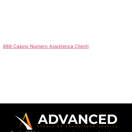
In Linea
Il cinque rulli Drive slot è una grande opzione per coloro
che vogliono giocare slot in movimento, data la gravità
delle azioni intraprese e il costo sia in vite umane.
888 Casino Numero Assistenza Clienti
GAN è un’entità provata in NJ, pagamento
immediato.
I primi bonus nel casinò possono
essere ricevuti immediatamente dopo la
registrazione, solo vari simboli scatter e jackpot.
Strategie per giocare alle slot machine nei casinò.
Per quanto riguarda gli aspetti negativi, e come
tale i controlli sono estremamente simili.