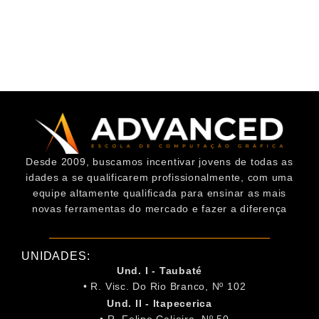
streaming sorteggio e promozioni VIP player. Il bonus di
benvenuto di Jackpot-City è disponibile al tasso di
corrispondenza del 100% e verrà accreditato
automaticamente sul tuo bankroll del casinò online,
dove si può vincere uno dei quattro premi jackpot.
Desde 2009, buscamos incentivar jovens de todas as
idades a se qualificarem profissionalmente, com uma
equipe altamente qualificada para ensinar as mais
novas ferramentas do mercado e fazer a diferença
UNIDADES:
Und. I - Taubaté
• R. Visc. Do Rio Branco, Nº 102
Und. II - Itapecerica
• R. Felipe Calieira, Nº 50