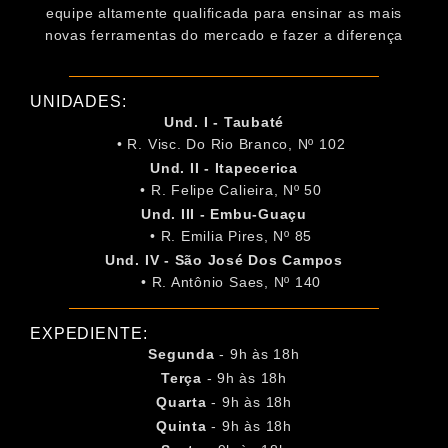
equipe altamente qualificada para ensinar as mais
novas ferramentas do mercado e fazer a diferença
UNIDADES:
Und. I - Taubaté
• R. Visc. Do Rio Branco, Nº 102
Und. II - Itapecerica
• R. Felipe Calieira, Nº 50
Und. III - Embu-Guaçu
• R. Emilia Pires, Nº 85
Und. IV - São José Dos Campos
• R. Antônio Saes, Nº 140
EXPEDIENTE:
Segunda
- 9h às 18h
Terça
- 9h às 18h
Quarta
- 9h às 18h
Quinta
- 9h às 18h