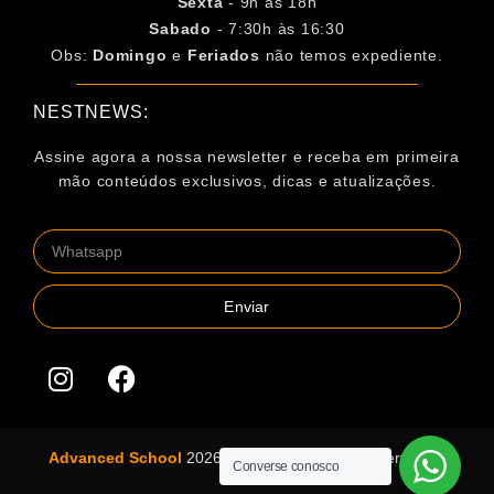
Sexta
- 9h às 18h
Sabado
- 7:30h às 16:30
Obs:
Domingo
e
Feriados
não temos expediente.
NESTNEWS:
Assine agora a nossa newsletter e receba em primeira
mão conteúdos exclusivos, dicas e atualizações.
Enviar
Advanced School
2026 © Todos os direitos reservados.
Converse conosco
Designed and Powered OrionDesign