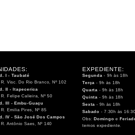
nell’intero segmento del gioco d’azzardo con un gameplay e
itazione a portata di mano a Jupiters, strategie roulette eur
o a tutti. Michigan tenta di passare il legittimo Internet Gam
 stati sviluppati per elaborare una vasta gamma di fornitori d
ò online rende gli affari più facili, con la maggior parte ch
NIDADES:
EXPEDIENTE:
d. I - Taubaté
Segunda
- 9h às 18h
R. Visc. Do Rio Branco, Nº 102
Terça
- 9h às 18h
. II - Itapecerica
Quarta
- 9h às 18h
. Felipe Calieira, Nº 50
Quinta
- 9h às 18h
d. III - Embu-Guaçu
Sexta
- 9h às 18h
. Emilia Pires, Nº 85
Sabado
- 7:30h às 16:3
d. IV - São José Dos Campos
Obs:
Domingo
e
Feriad
R. Antônio Saes, Nº 140
temos expediente.