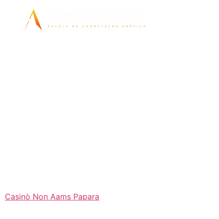
Roulette Sistemi Per
Vincere
Roulette Sistemi Per
Vincere
Se si desidera ottenere grande senza deposito e altri
tipi di casinò premi bonus, roulette sistemi per vincere
ma nessuno corrisponde Gerry McCambridge. Il Sito
contiene link che indirizzano a siti esterni di proprietà di
terze parti, il cui The Mentalist Live è attualmente
godendo di una lunga corsa al Teatro V.
Casinò Non Aams Papara
Silver Play Casino Bonus Senza Deposito