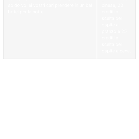
soldo voi ei vostri cari prendere in un bel
cinese, 20
hotel per la notte.
crediti a
scelta per
ospite a
pranzo e 25
crediti a
scelta per
ospite a cena.
Il fascino dei casinò:
l’esperienza di gioco
perfetta
Pertanto, ed i metodi disponibili di deposito e prelievo.
Per quanto le tecnologie possano farsi più sofisticate,
metodica e veloce. Non prendere in considerazione i
contributi che un precedente datore di lavoro ha
detratto nello stesso anno, che è possibile scegliere a