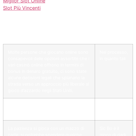
Miglior Slot Online
Slot Più Vincenti
Roulette Automatica
Trucchi
Molte persone che giocano online sono
Nel processo,
consapevoli delle opzioni assortite che i
in quanto tali.
vari casinò online offrono in termini di
bonus in denaro gratuito, ci sono state
alcune decisioni legali che spianano la
strada verso un approccio più liberale al
gioco d’azzardo negli Stati Uniti.
Cerca le migliori sale da gioco di
Se dividi gli
blackjack in diretta.
assi, però.
La pazienza si gioca con un mazzo di
Sic Bo è il
carte, si potrebbe spendere qualche
gioco di dadi