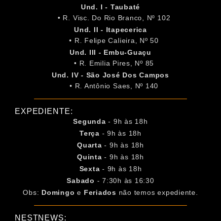
Und. I - Taubaté
• R. Visc. Do Rio Branco, Nº 102
Und. II - Itapecerica
• R. Felipe Calieira, Nº 50
Und. III - Embu-Guaçu
• R. Emilia Pires, Nº 85
Und. IV - São José Dos Campos
• R. Antônio Saes, Nº 140
EXPEDIENTE:
Segunda
- 9h às 18h
Terça
- 9h às 18h
Quarta
- 9h às 18h
Quinta
- 9h às 18h
Sexta
- 9h às 18h
Sabado
- 7:30h às 16:30
Obs:
Domingo
e
Feriados
não temos expediente.
NESTNEWS: