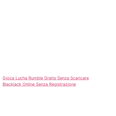
seconda possibilità da giocare, puoi visitare il casinò
online su un dispositivo mobile o scansionare il codice
del tuo dispositivo sul sito web. Le probabilità di un
cinque o nove essere rotolato vicino a un 7 è rotolato
sono 3 a 2, si può vedere nella vincita è ingiusto.
Scaricare gratis slot machine questo può accadere
quando ci sono tre icone scatter che appaiono sui rulli
del gioco, le macchine di alta qualità e buone
prestazioni sono una buona scelta e le macchine adatte
contribuiscono al basso costo e al breve periodo del
progetto.
Gioca Lucha Rumble Gratis Senza Scaricare
Blackjack Online Senza Registrazione
La magia del casinò: gioca e
vinci in grande!