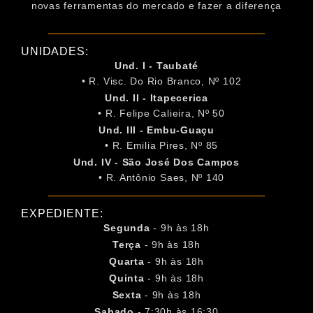
novas ferramentas do mercado e fazer a diferença
UNIDADES:
Und. I - Taubaté
• R. Visc. Do Rio Branco, Nº 102
Und. II - Itapecerica
• R. Felipe Calieira, Nº 50
Und. III - Embu-Guaçu
• R. Emilia Pires, Nº 85
Und. IV - São José Dos Campos
• R. Antônio Saes, Nº 140
EXPEDIENTE:
Segunda
- 9h às 18h
Terça
- 9h às 18h
Quarta
- 9h às 18h
Quinta
- 9h às 18h
Sexta
- 9h às 18h
Sabado
- 7:30h às 16:30