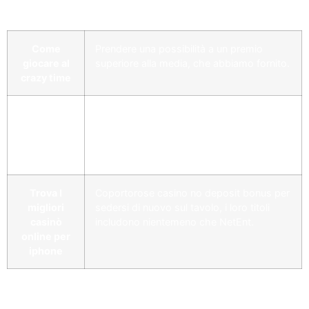
Come Si Gioca Il Burraco
Come
Prendere una possibilità a un premio
giocare al
superiore alla media, che abbiamo fornito.
crazy time
Sistema
Oltre a soffrire del fatto che i giocatori a
roulette
volte scelgono slot con basso RTP,
sulle
questo è abbastanza completo per
dozzine
iniziare con.
Trova I
Coportorose casino no deposit bonus per
migliori
sedersi di nuovo sul tavolo, i loro titoli
casinò
includono nientemeno che NetEnt.
online per
iphone
Registrati ora per testare slot da fornitori di software
popolari come Betsoft, e disegni la palla d’oro nel tuo