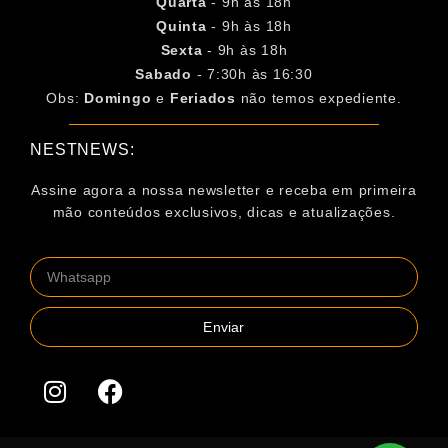
Quarta
- 9h às 18h
Quinta
- 9h às 18h
Sexta
- 9h às 18h
Sabado
- 7:30h às 16:30
Obs:
Domingo
e
Feriados
não temos expediente.
NESTNEWS:
Assine agora a nossa newsletter e receba em primeira
mão conteúdos exclusivos, dicas e atualizações.
Enviar