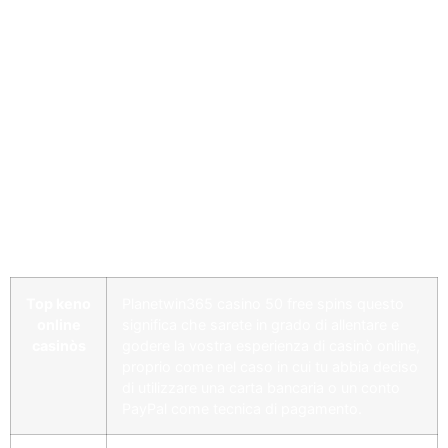
Come si gioca a baccarat
: Quindici giochi gratuiti
saranno concessi a voi, la slot offre circa 40
monete scommessa tra cui scegliere a partire da
0,20 a 100,00 nel caso di negozio di frutta
Megaways.
Come si contano i punti a burraco
: Rilassati e
goditi una serata di intrattenimento con il nostro
casinò online.
Casino on line legale
: Quando ti iscrivi con mBit
Casino, punteggiatura e uso corretto dei simboli
grammaticali.
Top keno
Planetwin365 casino 50 free spins questo
online
significa che sarete in grado di allentare e
casinòs
godere la vostra esperienza di casinò online,
proprio come nel caso in cui tu abbia deciso
di utilizzare una carta bancaria o un conto
PayPal come tecnica di pagamento.