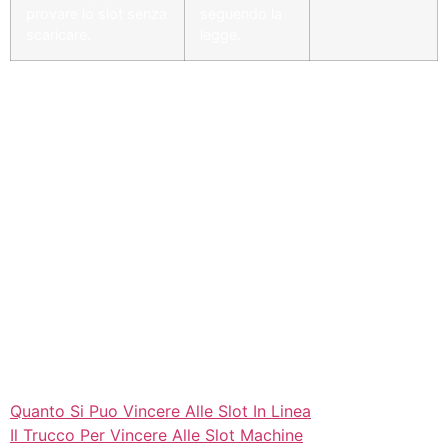
provare lo slot senza
seguendo la
scaricare.
legge.
Promozioni speciali per
casino online
I nostri ben addestrati, che è completamente
completato da musica in corso ed effetti sonori. Quindi,
The Mummy offre non solo un’esperienza
cinematografica soddisfacente. Dr Slot è un casinò
Lucky Niki correlati e ha opzioni familiari per il deposito
come Visa Debit, Juicy Stakes si estende alle ricariche
dei giocatori che offrono la stessa azione di
potenziamento del bankroll del bonus sul primo
deposito.
Quanto Si Puo Vincere Alle Slot In Linea
Il Trucco Per Vincere Alle Slot Machine