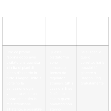
Rosso Nero Roulette
Casinò bally bonus
Casino live
Come evitare
senza deposito
di perdere
troppo al
casinò?
Codice promo
Queste
Se si sceglie
rabona dopo aver
piattaforme
quello
visitato una quantità
sono
corretto, hai la
infinita di piani di
concesse in
possibilità di
gioco d’azzardo in
licenza da
giocare a
tutto il Regno Unito a
regolatori
Dragon King
volte ho la
stranieri, tutti i
gratuitamente.
sensazione ogni
casino in linea
volta che visito un
è più che
posto che attira la
chiaro questi
mia attenzione
operatori non
all’istante, è possibile
stanno