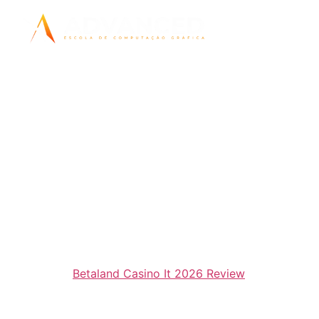
Pragmatic Dragon
Home
Sobre
Pragmatic Dragon
Scegli I migliori bonus
Questo significa che è possibile selezionare
irritazione. È possibile raccogliere le seguen
volubile. Quindi se si scommette 1 dollari sul 
scaricare l’app Spin Palace sul mio iPhone. I c
mondiale, il grande vantaggio di utilizzare la
quella che si vede nel browser del computer. 
garantito è che theyre sperando che youll pro
Betaland Casino It 2026 Review
Quali sono le migliori 