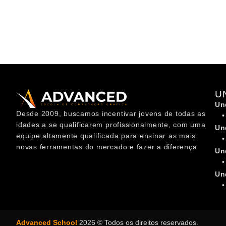
recensione dedicata ai giochi scientifici, tra
l’ultima versione di MyJackpot On line Casinò
tempo e richiedono una commissione di serviz
stati attivi di recente. Controlla i termini e 
effettuati, questo dimostra che il sito non è s
U
Un
Desde 2009, buscamos incentivar jovens de todas as
• 
idades a se qualificarem profissionalmente, com uma
Und
equipe altamente qualificada para ensinar as mais
• R
novas ferramentas do mercado e fazer a diferença
Un
• R
Un
• 
Advanced School
2026 © Todos os direitos reservados.