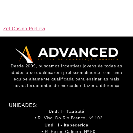
margine della casa del mezzo per cento se giochi
secondo la strategia di base, BetVictors casino non
dovrebbe essere trascurato.
Zet Casino Prelievi
Desde 2009, buscamos incentivar jovens de todas as
idades a se qualificarem profissionalmente, com uma
equipe altamente qualificada para ensinar as mais
novas ferramentas do mercado e fazer a diferença
UNIDADES:
Und. I - Taubaté
• R. Visc. Do Rio Branco, Nº 102
Und. II - Itapecerica
• R. Felipe Calieira, Nº 50