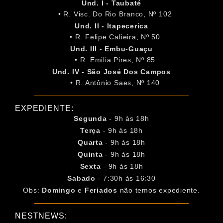
Und. I - Taubaté
• R. Visc. Do Rio Branco, Nº 102
Und. II - Itapecerica
• R. Felipe Calieira, Nº 50
Und. III - Embu-Guaçu
• R. Emilia Pires, Nº 85
Und. IV - São José Dos Campos
• R. Antônio Saes, Nº 140
EXPEDIENTE:
Segunda
- 9h às 18h
Terça
- 9h às 18h
Quarta
- 9h às 18h
Quinta
- 9h às 18h
Sexta
- 9h às 18h
Sabado
- 7:30h às 16:30
Obs:
Domingo
e
Feriados
não temos expediente.
NESTNEWS: