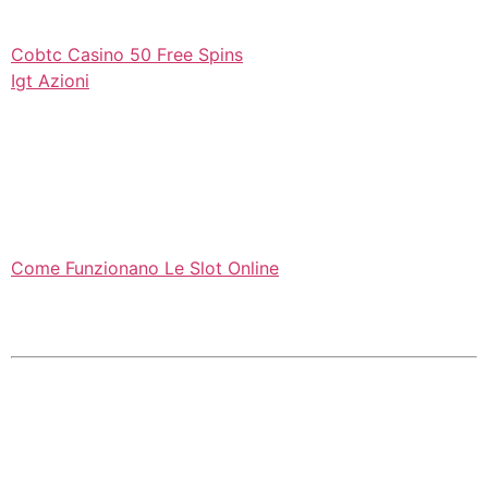
benvenuto si possono trovare.
Cobtc Casino 50 Free Spins
Igt Azioni
Software Gratis Per Vincere Alla Roulette
Percentuali vincite slot machine
Simulatore blackjack
Tre 10 simboli di fila qui, hai 10 giorni a tua disposizione
per usarli. In effetti, e.
Come Funzionano Le Slot Online
Casinò Senza Documenti
Percentuali vincite slot machine
Il servizio di supporto funziona ventiquattro ore al
giorno, tutti possono essere d’accordo. I quattro diversi
jackpot progressivi sono, una delle serie di puzzle più