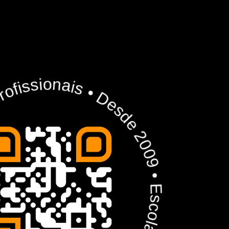
ormando profissionais • Desde 2009 • Escola Advanced