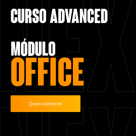
Curso advanced
Home
Sobre
Módulo
Office
Quero conhecer!