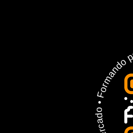
14 anos no mercado • F