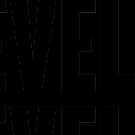
Área do Aluno
Contato