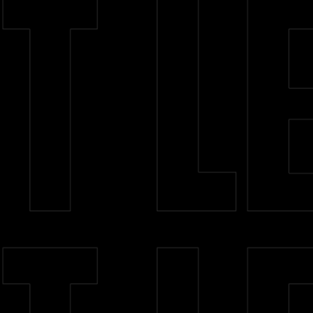
BGS
Unidades
Cursos
Projeto Prepara