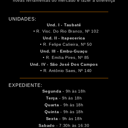
novas ferramentas do mercado e fazer a diferença
UNIDADES:
Und. I - Taubaté
• R. Visc. Do Rio Branco, Nº 102
Und. II - Itapecerica
• R. Felipe Calieira, Nº 50
Und. III - Embu-Guaçu
• R. Emilia Pires, Nº 85
Und. IV - São José Dos Campos
• R. Antônio Saes, Nº 140
EXPEDIENTE:
Segunda
- 9h às 18h
Terça
- 9h às 18h
Quarta
- 9h às 18h
Quinta
- 9h às 18h
Sexta
- 9h às 18h
Sabado
- 7:30h às 16:30