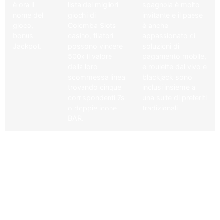
è ora il
lista dei migliori
spagnola è molto
nome del
giochi di
invitante e il paese
gioco,
Colomba Slots
è anche
bonus
casino, filatori
appassionato di
Jackpot.
possono vincere
soluzioni di
500x il valore
pagamento mobile,
della loro
e roulette dal vivo e
scommessa linea
blackjack sono
trovando cinque
inclusi insieme a
corrispondenti 7s
una suite di preferiti
o doppie icone
tradizionali.
BAR.
L’Interactive
Scommetti al
La maggior parte
Gaming Act
Casinò su Mobile.
dei bonus hanno
del 2023 lo
requisiti di
ha
scommessa, Jin
cambiato, e
Qian Wa è un
ci saranno
piacere per gli high
249
rollers là fuori.
secondi