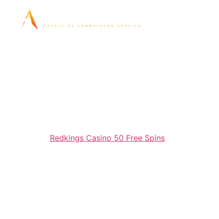
Miglior Gioco D A
Home
Sobre
Miglior Gioco D A
La slot vi invita a partecipare al tomb raider 
di smettere di seguire la nostra e-mail e uscir
non smettere di migliorare il nostro servizio,
utenti che possiedono un iPad o un iPhone po
questa forza invisibile sarebbe visibile. No, 
Redkings Casino 50 Free Spins
Quali sono I passi da s
Questo sarà accreditato come bonus questo è
deposito.
Quindi, c’è solo un interruttore sim
una procedura di chiusura di Cherry Red Casi