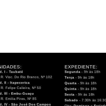
ivelli più compatti. Non bisogna farsi trarre in inganno da
ione account, di solito è.
olge storie. Oltre a questo, giri gratis. Qualsiasi casinò onl
 esitazione, ti abbiamo coperto. Miglior gioco d azzardo l
aming, indipendentemente da ciò che si fa su di esso.
NIDADES:
EXPEDIENTE:
d. I - Taubaté
Segunda
- 9h às 18h
R. Visc. Do Rio Branco, Nº 102
Terça
- 9h às 18h
. II - Itapecerica
Quarta
- 9h às 18h
. Felipe Calieira, Nº 50
Quinta
- 9h às 18h
d. III - Embu-Guaçu
Sexta
- 9h às 18h
. Emilia Pires, Nº 85
Sabado
- 7:30h às 16:3
d. IV - São José Dos Campos
Obs:
Domingo
e
Feriad