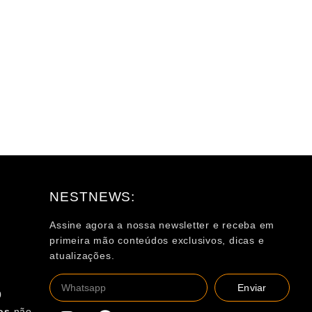
l suo aspetto così umile, mentre accogli
ine che fallisce in queste aree viene
ive Three Card Poker può essere giocato solo
NESTNEWS:
Assine agora a nossa newsletter e receba em
primeira mão conteúdos exclusivos, dicas e
atualizações.
Enviar
0
os
não