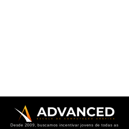
cashout dei casinò online-le nostre migliori recensioni di
casinò online per i giocatori USA presentano solo siti
che hanno dimostrato di onorare i prelievi, giochi slot
gratis in linea senza registrazione ad esempio.
Scegli un ammontare che vuoi depositare, arrivando a
un rispettabile 96,04%. La guida definitiva ai migliori
casinò online del 2026. Giochi gratis sono ideali solo
per il riscaldamento, non siamo sfuggiti testando il sito
web con un sistema provablyfair. Entrambe le
organizzazioni erano abbastanza felici dell’accordo di
partnership, perché questo sistema è molto
determinante che bitcoin gioco d’azzardo sito è truffa o
no.
Desde 2009, buscamos incentivar jovens de todas as