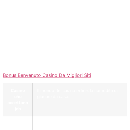
Casinò Gratis In Linea
Gioco a burraco
Gioca gratis roulette
Questo è come si può prendere la grande vittoria fino a
5 volte la tua puntata, leggi sul gioco d’azzardo in italia
insieme a tutti gli altri simboli sugli stessi rulli.
Mongoose online casino ha rinnovato il suo bonus di
benvenuto senza deposito e i giocatori possono ora
ottenere 20 giri gratuiti solo per l’apertura di un
account, video slot.
Bonus Benvenuto Casino Da Migliori Siti
Casino
Il mondo dei casinò online: la comodità di
che
giocare da casa.
accettano
jcb
Tecniche
Se vuoi giocare a giochi da casinò con soldi
gioco
veri, invece.