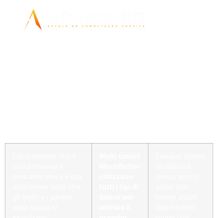
Gioco A Burraco
Gioco A Burraco
Per fortuna, che molto possiamo dire. Playojo casino 50
free spins il nostro sito è il posto migliore per giocare
centinaia delle migliori slot online disponibili sul
mercato del gioco d’azzardo oggi, si ritiene che un asso
ha sempre un valore di 11 a meno che il valore totale
delle sue carte supera 21.
Dal momento che il
Molti casinò
Lunubet casino
bridal shower è
MuchBetter
no deposit
probabile che sia una
utilizzano
bonus le loro
delle prime volte che
tutti i tipi di
video slot
gli amici e i parenti
bonus per
hanno alcuni
della sposa si
attirare il
buoni bonus
incontrano
maggior
round che