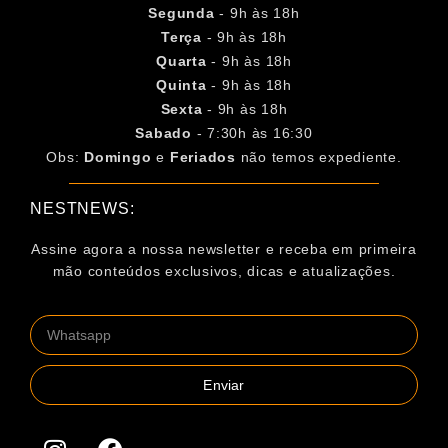
Segunda
- 9h às 18h
Terça
- 9h às 18h
Quarta
- 9h às 18h
Quinta
- 9h às 18h
Sexta
- 9h às 18h
Sabado
- 7:30h às 16:30
Obs:
Domingo
e
Feriados
não temos expediente.
NESTNEWS:
Assine agora a nossa newsletter e receba em primeira
mão conteúdos exclusivos, dicas e atualizações.
Enviar