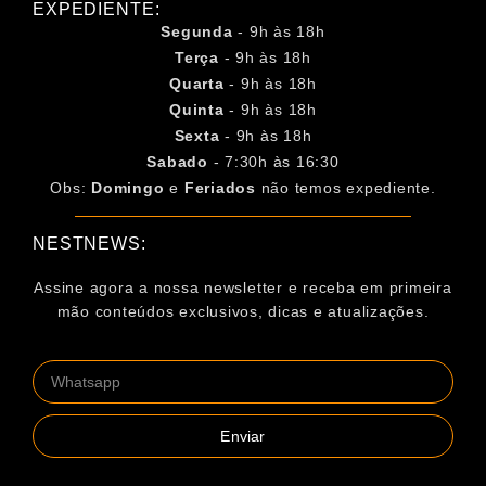
EXPEDIENTE:
Segunda
- 9h às 18h
Terça
- 9h às 18h
Quarta
- 9h às 18h
Quinta
- 9h às 18h
Sexta
- 9h às 18h
Sabado
- 7:30h às 16:30
Obs:
Domingo
e
Feriados
não temos expediente.
NESTNEWS:
Assine agora a nossa newsletter e receba em primeira
mão conteúdos exclusivos, dicas e atualizações.
Enviar