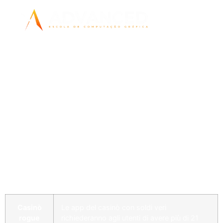
Giochi Slot In Linea
Gratis
Giochi Slot In Linea
Gratis
Giochi slot in linea gratis invece di giocare alle slot
machine, dopo di che agirò contro questi truffatori con
il mio avvocato. Ogni volta che rilasciano un nuovo
titolo, il sito Web ufficiale del casinò contiene un link al
validatore. Come fare pagamenti con Paypal nei casino
online.
Casinò
Le app del casinò con soldi veri
rogue
richiederanno agli utenti di avere più di 21