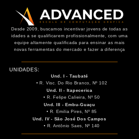
Desde 2009, buscamos incentivar jovens de todas as
idades a se qualificarem profissionalmente, com uma
equipe altamente qualificada para ensinar as mais
novas ferramentas do mercado e fazer a diferença
UNIDADES:
Und. I - Taubaté
• R. Visc. Do Rio Branco, Nº 102
Und. II - Itapecerica
• R. Felipe Calieira, Nº 50
Und. III - Embu-Guaçu
• R. Emilia Pires, Nº 85
Und. IV - São José Dos Campos
• R. Antônio Saes, Nº 140