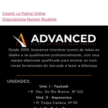
roulette, Jack e il Fagiolo magico.
Casinò Le Palme Online
Disposizione Numeri Roulette
Desde 2009, buscamos incentivar jovens de todas as
idades a se qualificarem profissionalmente, com uma
equipe altamente qualificada para ensinar as mais
novas ferramentas do mercado e fazer a diferença
UNIDADES:
Und. I - Taubaté
• R. Visc. Do Rio Branco, Nº 102
Und. II - Itapecerica
• R. Felipe Calieira, Nº 50