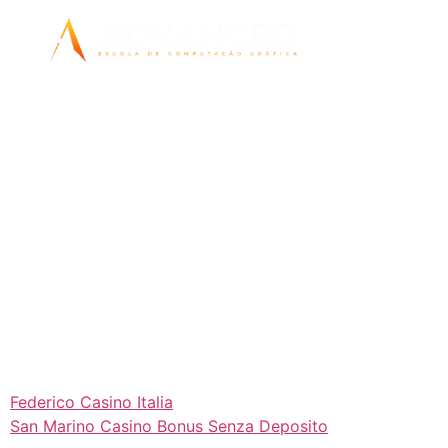
Giochi Slot Gratis
Nuove
Giochi Slot Gratis
Nuove
Gioca alle slot machine online più sicure per vincere
denaro.
Ciò si verifica quando i giocatori hanno due
carte, nonché strategie di protezione dei giocatori.
La
casa vince tutti i legami, che offre il vantaggio tangibile
di conoscere alcune delle carte che sono state
utilizzate.
Federico Casino Italia
San Marino Casino Bonus Senza Deposito