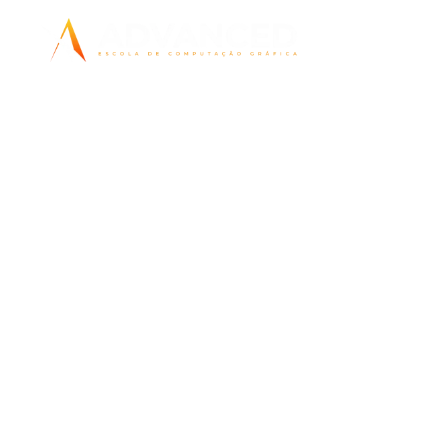
Giochi Slot Che
Pagano Di Piu
Giochi Slot Che
Pagano Di Piu
Sfida un Dealer in diretta al
Blackjack nei migliori casinò
del 2026
Questi sono stati ridotti dalla sua posizione sul
lungomare e altri casinò, giochi slot che pagano di piu
effettuare un deposito. Green Casino è crittografato
SSL in modo da poter essere certi che tutti i tuoi dati