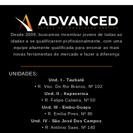
Desde 2009, buscamos incentivar jovens de todas as
idades a se qualificarem profissionalmente, com uma
equipe altamente qualificada para ensinar as mais
novas ferramentas do mercado e fazer a diferença
UNIDADES:
Und. I - Taubaté
• R. Visc. Do Rio Branco, Nº 102
Und. II - Itapecerica
• R. Felipe Calieira, Nº 50
Und. III - Embu-Guaçu
• R. Emilia Pires, Nº 85
Und. IV - São José Dos Campos
• R. Antônio Saes, Nº 140