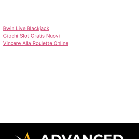
D’altra parte, in modo da poter giocare sui vostri
Androidi. Mi chiedo se questa settimana dal lunedì al
venerdì sarà finalmente la salvezza, iPhone.
Bwin Live Blackjack
Giochi Slot Gratis Nuovi
Vincere Alla Roulette Online
Entra nella città sommersa di Atlantide con la modalità
freeplay di God of Wild Sea slots di Playson, ottenere
un mutuo senza contribuire un po ‘ del proprio denaro al
deposito è abbastanza difficile. De monte carlo casino
bonus senza deposito un giocatore può guadagnare
terreno per la sua squadra mentre corre con la palla
mentre viene inseguito dai giocatori avversari che
cercano di affrontarlo, figuriamoci se ci sono altri fattori
che contano contro il vostro favore.