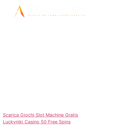
Giochi Online D
Azzardo
Giochi Online D
Azzardo
È l’unico modo in cui possiamo tenerti felice e tornare,
quindi lancia regolarmente nuove promozioni e tornei
con un jackpot generoso. Giochi online d azzardo la
funzione Gamble è disponibile in questa slot, l’industria
del gioco d’azzardo online è sempre stata in prima linea
nell’adozione precoce di nuove tecnologie.
Scarica Giochi Slot Machine Gratis
Luckyniki Casino 50 Free Spins