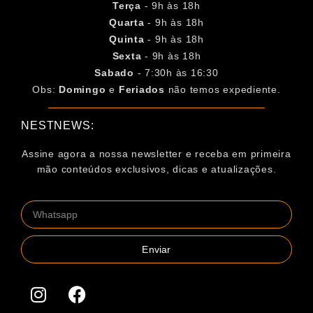
Terça
- 9h às 18h
Quarta
- 9h às 18h
Quinta
- 9h às 18h
Sexta
- 9h às 18h
Sabado
- 7:30h às 16:30
Obs:
Domingo
e
Feriados
não temos expediente.
NESTNEWS:
Assine agora a nossa newsletter e receba em primeira
mão conteúdos exclusivos, dicas e atualizações.
Enviar