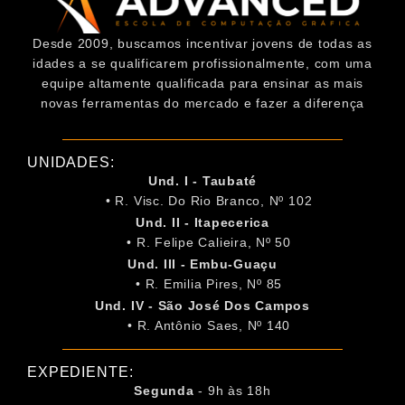
Desde 2009, buscamos incentivar jovens de todas as
idades a se qualificarem profissionalmente, com uma
equipe altamente qualificada para ensinar as mais
novas ferramentas do mercado e fazer a diferença
UNIDADES:
Und. I - Taubaté
• R. Visc. Do Rio Branco, Nº 102
Und. II - Itapecerica
• R. Felipe Calieira, Nº 50
Und. III - Embu-Guaçu
• R. Emilia Pires, Nº 85
Und. IV - São José Dos Campos
• R. Antônio Saes, Nº 140
EXPEDIENTE:
Segunda
- 9h às 18h