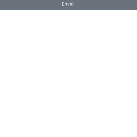
Enviar