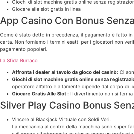
Giochi di slot machine gratis online senza registrazio
Giocare alle slot gratis in linea
App Casino Con Bonus Senza
Come è stato detto in precedenza, il pagamento è fatto in t
carta. Non forniamo i termini esatti per i giocatori non ver
pagamento popolari.
La Sfida Burraco
Affronta i dealer al tavolo da gioco del casinò:
Ci son
Giochi di slot machine gratis online senza registrazi
operatore all’altro e altamente dipende dal corpo di l
Giocare Gratis Alle Slot :
Il divertimento non si ferma q
Silver Play Casino Bonus Sen
Vincere al Blackjack Virtuale con Soldi Veri.
La meccanica al centro della macchina sono super facile
sviluppare ulteriormente se stesso come un professioni