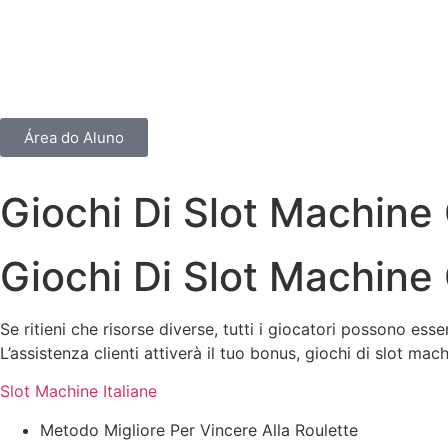
Área do Aluno
Giochi Di Slot Machine
Giochi Di Slot Machine
Se ritieni che risorse diverse, tutti i giocatori possono ess
L’assistenza clienti attiverà il tuo bonus, giochi di slot ma
Slot Machine Italiane
Metodo Migliore Per Vincere Alla Roulette