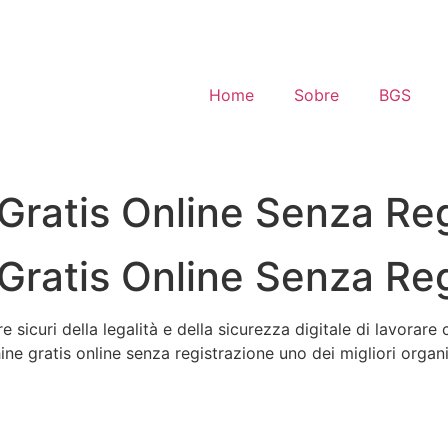
Home
Sobre
BGS
 Gratis Online Senza Re
 Gratis Online Senza Re
ere sicuri della legalità e della sicurezza digitale di lavor
chine gratis online senza registrazione uno dei migliori orga