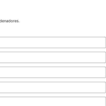
rdenadores.