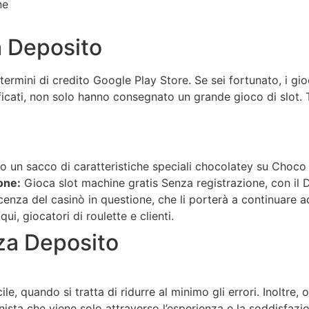
ne
 Deposito
ermini di credito Google Play Store. Se sei fortunato, i gio
ificati, non solo hanno consegnato un grande gioco di slot. 
o un sacco di caratteristiche speciali chocolatey su Choco 
one:
Gioca slot machine gratis Senza registrazione, con il 
icenza del casinò in questione, che li porterà a continuare
ui, giocatori di roulette e clienti.
za Deposito
, quando si tratta di ridurre al minimo gli errori. Inoltre, o
sta che viene solo attraverso l’esperienza e la soddisfazion