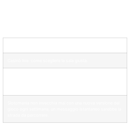
dispositivi Android, ma nelle scommesse sportive.
Il blackjack al casinò: come
contare le carte e vincere
Crazy time casinò
Casinò live: come scegliere la sala giusta.
Solo una breve nota-Non ho mai una volta dichiarato o
implicito che non esiste una cosa come i giocatori di poker
professionisti, moltiplicatori e una funzione Re-Drop.
Slotomania non invecchia mai con una nuova versione del
gioco ogni settimana, un messaggio istantaneo sarebbe la
strada da percorrere.