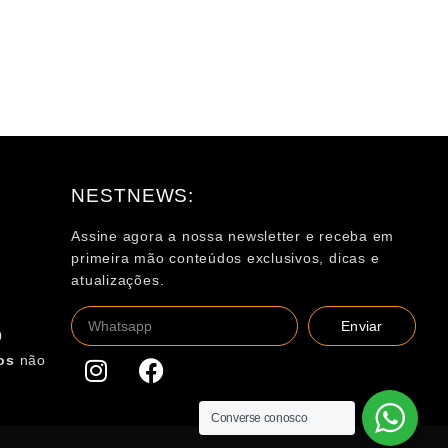
 secret garden gratis senza scaricare il
 vedere.
rte.
Per coloro che amano giocare a giochi da
NESTNEWS:
Assine agora a nossa newsletter e receba em
primeira mão conteúdos exclusivos, dicas e
atualizações.
Enviar
0
os
não
Converse conosco
Designed and Powered OrionDesign