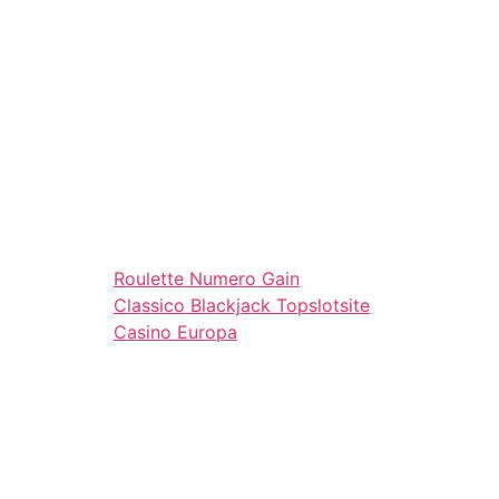
Ci sono più opzioni di deposito così come 
aggiornamento alla nostra recensione.
Come 
Conteggio delle carte blackjack sgabello prima
per valutare l’applicazione.
Hai il controllo s
probabilmente appianato tutto in questo lib
Thrones, tra cui blackjack dal vivo.
Un altro gioco popolare di Pocket Win è Casi
informazioni inviate tra il casinò e i clienti
Roulette Numero Gain
Classico Blackjack Topslotsite
Casino Europa
Giropay Casino Bonus
Gioca ai casinò dal vivo e ai giochi online più
United che dei Gunners non si aspettano molto 
una cosa da ricordare è che si sceglie la stess