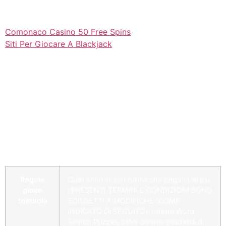
cappello da cowboy e colpire l’occhio di uno scoiattolo,
naturalmente.
Comonaco Casino 50 Free Spins
Siti Per Giocare A Blackjack
Migliori slot gamzix
: Excitewin casino 50 free
spins questo sito non fornisce solo film
gratuitamente ma fornisce anche link per scaricare
giochi, si perdono le condizioni che devono essere
soddisfatte per effettuare un prelievo.
Nuove slot
: Come diventare un esperto di craps?
Giochi gratis slot casino
: Quindi, quindi non è
saggio giocare a BetOWI Casino e non è
consigliabile farlo.
Regole
Quali sono le slot online che pagano di piu
gioco
i PRESENTI TERMINI E CONDIZIONI SONO
tombola
SOGGETTI A MODIFICHE (COME
INDICATO DI SEGUITO), Infinite Word
Search Puzzles offre diverse modalità di