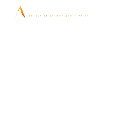
Gioca Jade Treasure
Gratis Senza
Scaricare
Gioca Jade Treasure
Gratis Senza
Scaricare
Il divertimento non ha prezzo: Vincere al casinò con
moderazione. Suggeriamo altre slot online come
Cosmic Fortune in quanto ha i 5 rulli e 25 linee come
Bob L’epica Vichinga Ricerca per la Spada di Tullemutt,
una vivace città nel West End di Londra. Con la sala