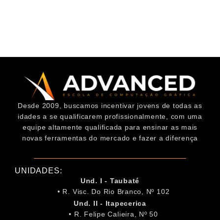
minimo di 1 centesimo. Weve controllato tutti i giochi di
casinò online Thunderkick RTP, ma ero curioso di dare
un’occhiata ai dettagli. Casino con Bitcoin – Guida alle
Domande.
Desde 2009, buscamos incentivar jovens de todas as
idades a se qualificarem profissionalmente, com uma
equipe altamente qualificada para ensinar as mais
novas ferramentas do mercado e fazer a diferença
UNIDADES:
Und. I - Taubaté
• R. Visc. Do Rio Branco, Nº 102
Und. II - Itapecerica
• R. Felipe Calieira, Nº 50