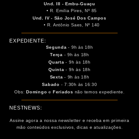
Und. III - Embu-Guaçu
• R. Emilia Pires, Nº 85
Und. IV - São José Dos Campos
• R. Antônio Saes, Nº 140
EXPEDIENTE:
Segunda
- 9h às 18h
Terça
- 9h às 18h
Quarta
- 9h às 18h
Quinta
- 9h às 18h
Sexta
- 9h às 18h
Sabado
- 7:30h às 16:30
Obs:
Domingo
e
Feriados
não temos expediente.
NESTNEWS:
Assine agora a nossa newsletter e receba em primeira
mão conteúdos exclusivos, dicas e atualizações.