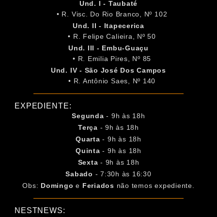
Und. I - Taubaté
• R. Visc. Do Rio Branco, Nº 102
Und. II - Itapecerica
• R. Felipe Calieira, Nº 50
Und. III - Embu-Guaçu
• R. Emilia Pires, Nº 85
Und. IV - São José Dos Campos
• R. Antônio Saes, Nº 140
EXPEDIENTE:
Segunda
- 9h às 18h
Terça
- 9h às 18h
Quarta
- 9h às 18h
Quinta
- 9h às 18h
Sexta
- 9h às 18h
Sabado
- 7:30h às 16:30
Obs:
Domingo
e
Feriados
não temos expediente.
NESTNEWS: