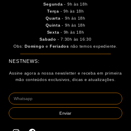
Segunda
- 9h às 18h
Terça
- 9h às 18h
Quarta
- 9h às 18h
Quinta
- 9h às 18h
Sexta
- 9h às 18h
Sabado
- 7:30h às 16:30
Obs:
Domingo
e
Feriados
não temos expediente.
NESTNEWS:
Assine agora a nossa newsletter e receba em primeira
mão conteúdos exclusivos, dicas e atualizações.
Enviar