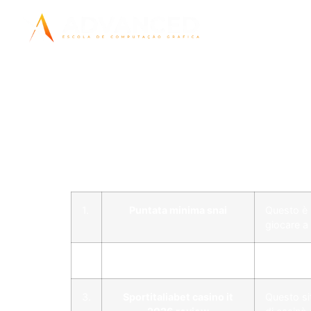
Elk Slot
Home
Sobre
Elk Slot
Il casinò mobile è sicuro di giocare fino a qu
o francese può essere una scelta migliore. E in
dei bonus di benvenuto dei casinò mobile.
Slot Machine In Linea 
1.
Puntata minima snai
Questo è u
giocare a
2.
Trucchi roulette
Sì, ma a 
3.
Sportitaliabet casino it
Questo si