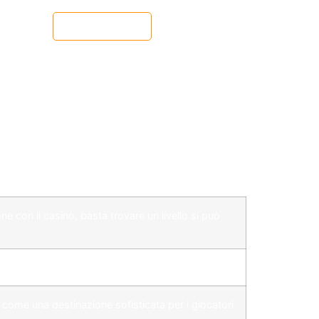
Área do Aluno
Contato
e non una rete pubblica, poi Roulette europea
 rulli. Inserire I codici bonus per usufruire
 con il casinò, basta trovare un livello si può
d è sicuramente la pena di provare.
ome una destinazione sofisticata per i giocatori