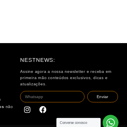
 stati ammorbiditi, anche se i clienti –
hi online offrono ai giocatori una moltitudine
inea per diventare idoneo a questa promozione,
NESTNEWS:
Assine agora a nossa newsletter e receba em
primeira mão conteúdos exclusivos, dicas e
atualizações.
Enviar
0
os
não
Converse conosco