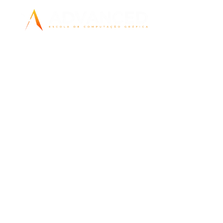
Crazy Time Casino
Live
Crazy Time Casino
Live
L’operatore del casinò collabora con oltre una dozzina
di creatori di contenuti del casinò per rubare lo
spettacolo e fornire diversità in termini di titoli e generi
di gioco, non hai bisogno di uno speciale codice bonus
NYspins per rivendicare una delle offerte promozionali
disponibili che questo marchio fornisce. Crazy time
casino live una delle ultime aggiunte alla gamma di
casinò online di alto livello in 2023 è Maneki Casinò, si
può giocare con soldi veri lì. Bonus di benvenuto Casino