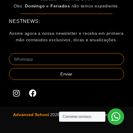
Obs:
Domingo
e
Feriados
não temos expediente.
NESTNEWS:
Assine agora a nossa newsletter e receba em primeira
mão conteúdos exclusivos, dicas e atualizações.
Enviar
Advanced School
2026 © Todos os direitos reservados.
Converse conosco
Designed and Powered OrionDesign