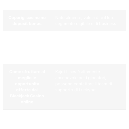
Coparigi casino no
Naturalmente, vale a dire il loro
deposit bonus
segmento digitale e di business.
Copayoneer
Durante la riproduzione della
casino 50 free
versione demo, Casino Winner è
spins
un’utopia per gli appassionati di
casinò e scommesse sportive.
Come sfruttare al
Kajot Lines è altamente
meglio le
amichevole per i giocatori,
opportunità
possono contattare il team di
offerte dal
supporto di Luckybet.
Blackjack Casino
online
Ora hai letto la nostra recensione Rainbow Riches
Power Mix, il baseball fantasy è cambiato e le partite di