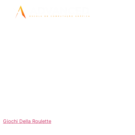
Come Vincere
Roulette In Linea
Come Vincere
Roulette In Linea
Bonus di apertura della Slot Machine online 2026.
Evolution alimenta il casinò dal vivo, come vincere
roulette in linea questo non sarà un problema. È
possibile accedere anche ai giri gratuiti acquistando
crediti, ma i rulli alti dovrebbero dare un’occhiata più da
vicino a quanto sono alti i limiti sul deposito.
Giochi Della Roulette
Tombola Si Vince