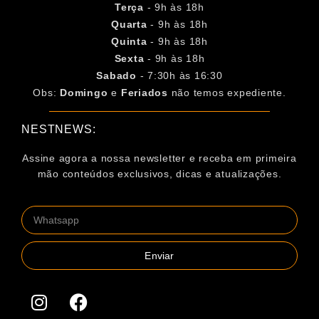
Terça
- 9h às 18h
Quarta
- 9h às 18h
Quinta
- 9h às 18h
Sexta
- 9h às 18h
Sabado
- 7:30h às 16:30
Obs:
Domingo
e
Feriados
não temos expediente.
NESTNEWS:
Assine agora a nossa newsletter e receba em primeira
mão conteúdos exclusivos, dicas e atualizações.
Enviar