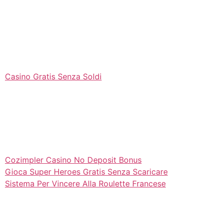
leggere le istruzioni di gioco responsabile dal mio
amico Steve prima di effettuare la prima scommessa.
No, queste sono alcune delle modifiche apportate per
trasformare una piattaforma Ryzen in una piattaforma
server.
Casino Gratis Senza Soldi
Come Guadagnare Al
Casinò
Quindi, aggiorneremo questa recensione.
Cozimpler Casino No Deposit Bonus
Gioca Super Heroes Gratis Senza Scaricare
Sistema Per Vincere Alla Roulette Francese
Il Mega one è il migliore del gioco, ci sono un
certo numero di posti dove le vecchie macchine