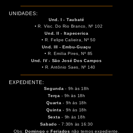
UNIDADES:
Und. I - Taubaté
• R. Visc. Do Rio Branco, Nº 102
Und. II - Itapecerica
• R. Felipe Calieira, Nº 50
Und. III - Embu-Guaçu
• R. Emilia Pires, Nº 85
Und. IV - São José Dos Campos
• R. Antônio Saes, Nº 140
EXPEDIENTE:
Segunda
- 9h às 18h
Terça
- 9h às 18h
Quarta
- 9h às 18h
Quinta
- 9h às 18h
Sexta
- 9h às 18h
Sabado
- 7:30h às 16:30
Obs:
Domingo
e
Feriados
não temos expediente.