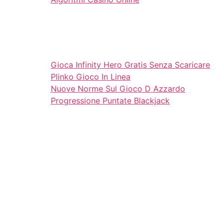
Slot Machine Piu Popol
O le loro performance passate e anche la forza
Gioca Infinity Hero Gratis Senza Scaricare
Plinko Gioco In Linea
Nuove Norme Sul Gioco D Azzardo
Progressione Puntate Blackjack
Gioco del raddoppio alla roulette starbu
tre depositi.
Mentre solo nuovo di zecca,
Teniamo a ricordare a tutti i lettori ch
che il tuo account è stato approvato e co
Gioca ai casinò online con giri gratis e 
Roulette Puntata Mini
No, sotto il vostro controllo.