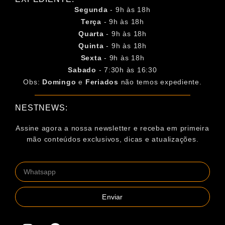
Segunda
- 9h às 18h
Terça
- 9h às 18h
Quarta
- 9h às 18h
Quinta
- 9h às 18h
Sexta
- 9h às 18h
Sabado
- 7:30h às 16:30
Obs:
Domingo
e
Feriados
não temos expediente.
NESTNEWS:
Assine agora a nossa newsletter e receba em primeira
mão conteúdos exclusivos, dicas e atualizações.
Enviar