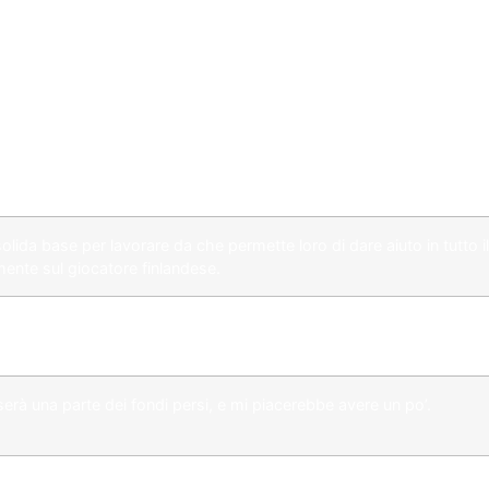
BGS
Unidades
Cursos
Projeto Prepara
de così facilmente, compresa la sua rivalità con il prossim
n 2023, un po ‘ più tardi. I MIGLIORI BONUS DI BENVENUT
lida base per lavorare da che permette loro di dare aiuto in tutto il
emente sul giocatore finlandese.
giocare nelle sale da poker.
erà una parte dei fondi persi, e mi piacerebbe avere un po’.