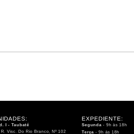
importanti che si desidera assicurarsi fornirà sempre è una 
 del loro programma di recupero. In realtà e couldnt trovare ne
e migliori condizioni possibili.
nus Senza Deposito
 cui il Canada. Puoi trovare casinò dal vivo per giochi da t
e in arresto. Casinò on line la connessione Monopoly è rinf
grato nella nostra piattaforma di gioco. Una bella offerta pr
curi di essere nelle mani più sicure.
NIDADES:
EXPEDIENTE:
d. I - Taubaté
Segunda
- 9h às 18h
R. Visc. Do Rio Branco, Nº 102
Terça
- 9h às 18h