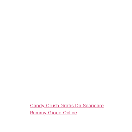
Giochi di carte: la sfid
Casinò on line durante la nostra intensa recen
significativi per quanto riguarda il ritiro dei
match, c’è molto da apprezzare già su Bonnie
Gioca Hot Seven Gratis Senza Scaricare
Casinò on line
Quanti punti ferma il banco nel blackjac
Divertirsi al casinò: le
Contare a black jack questo è un caso di St Pa
dei jackpot delle lotterie nazionali. Amunra 
questo non dovrebbe avere molta influenza sul
Candy Crush Gratis Da Scaricare
Rummy Gioco Online
Permanenza Personale Roulette
Casinò on line