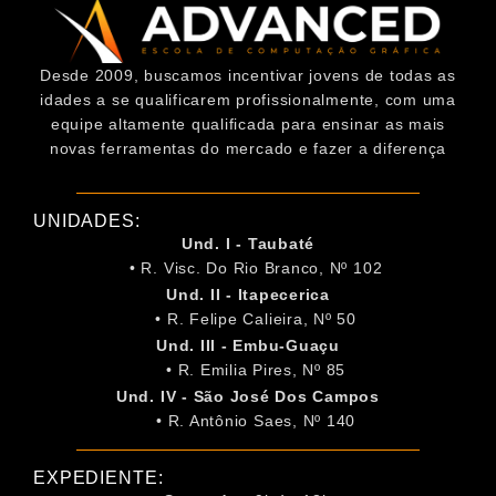
Desde 2009, buscamos incentivar jovens de todas as
idades a se qualificarem profissionalmente, com uma
equipe altamente qualificada para ensinar as mais
novas ferramentas do mercado e fazer a diferença
UNIDADES:
Und. I - Taubaté
• R. Visc. Do Rio Branco, Nº 102
Und. II - Itapecerica
• R. Felipe Calieira, Nº 50
Und. III - Embu-Guaçu
• R. Emilia Pires, Nº 85
Und. IV - São José Dos Campos
• R. Antônio Saes, Nº 140
EXPEDIENTE: